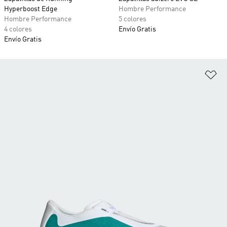
Hyperboost Edge
Hombre Performance
Hombre Performance
5 colores
4 colores
Envío Gratis
Envío Gratis
Añ