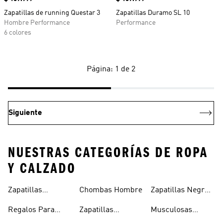
Zapatillas de running Questar 3
Zapatillas Duramo SL 10
Hombre Performance
Performance
6 colores
Página: 1 de 2
Siguiente
NUESTRAS CATEGORÍAS DE ROPA
Y CALZADO
Zapatillas
Chombas Hombre
Zapatillas Negras
Hombre
Hombre
Hombre
Regalos Para
Zapatillas
Musculosas