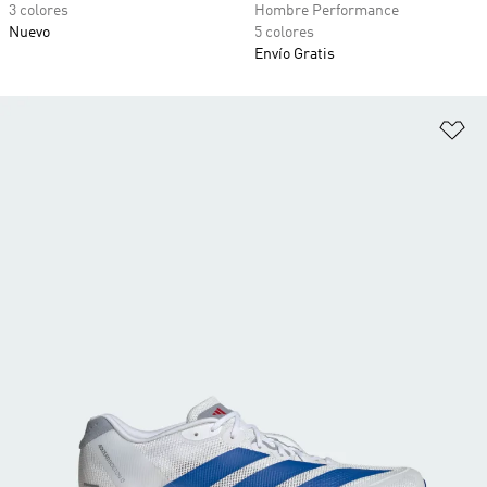
3 colores
Hombre Performance
Nuevo
5 colores
Envío Gratis
Añ