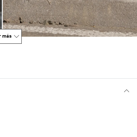
r más