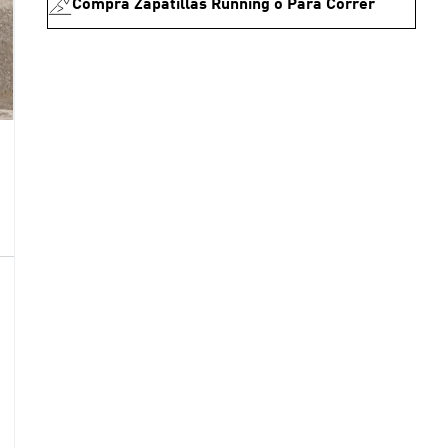
Comprá Zapatillas Running o Para Correr