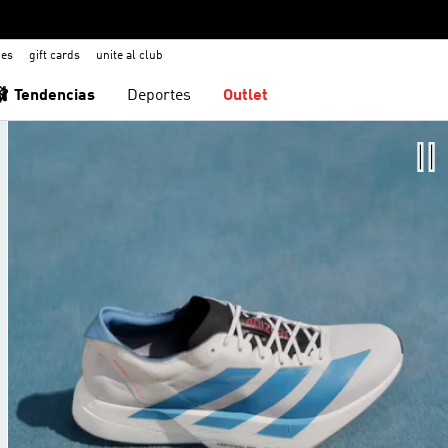
nes
gift cards
unite al club
🩰 Tendencias
Deportes
Outlet