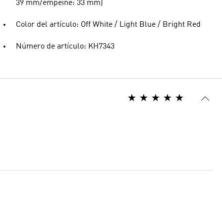
39 mm/empeine: 33 mm)
Color del artículo: Off White / Light Blue / Bright Red
Número de artículo: KH7343