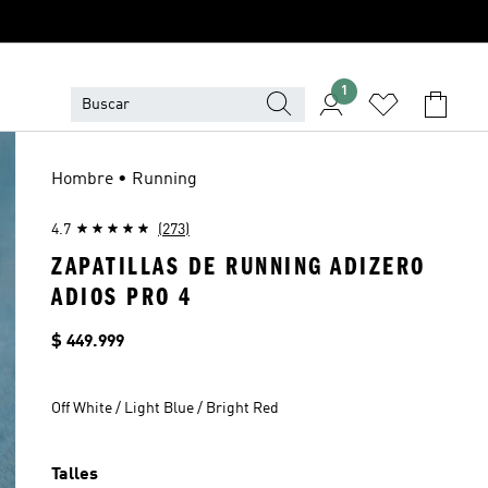
1
Hombre • Running
4.7
(273)
ZAPATILLAS DE RUNNING ADIZERO
ADIOS PRO 4
Precio
$ 449.999
Off White / Light Blue / Bright Red
Talles