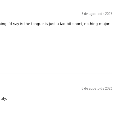
8 de agosto de 2026
g i'd say is the tongue is just a tad bit short, nothing major
8 de agosto de 2026
ity.