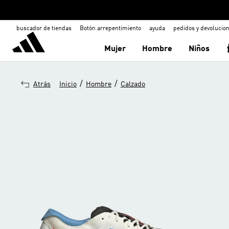
buscador de tiendas
Botón arrepentimiento
ayuda
pedidos y devolucio
Mujer
Hombre
Niños
/
/
Atrás
Inicio
Hombre
Calzado