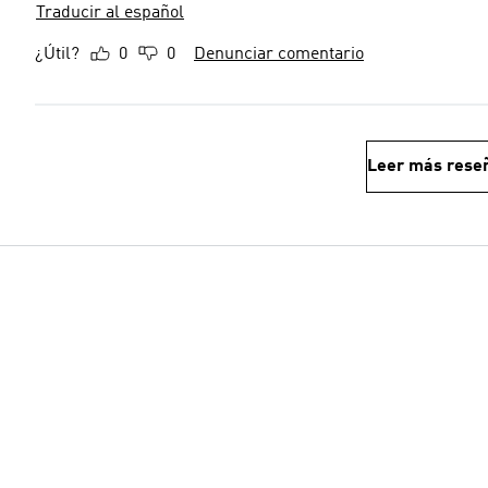
Traducir al español
¿Útil?
0
0
Denunciar comentario
Leer más rese