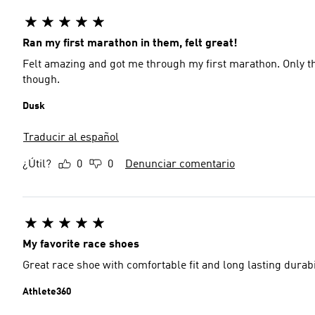
Ran my first marathon in them, felt great!
Felt amazing and got me through my first marathon. Only thin
though.
Dusk
Traducir al español
¿Útil?
0
0
Denunciar comentario
My favorite race shoes
Great race shoe with comfortable fit and long lasting durabil
Athlete360