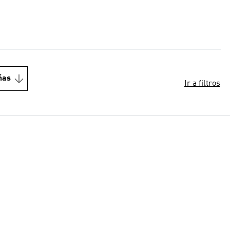
ñas
Ir a filtros