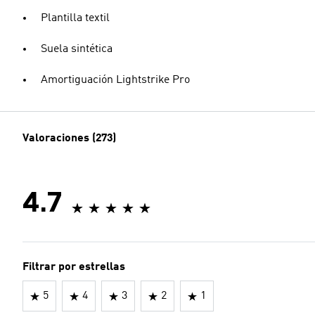
Plantilla textil
Suela sintética
Amortiguación Lightstrike Pro
Valoraciones (273)
4.7
Filtrar por estrellas
5
4
3
2
1