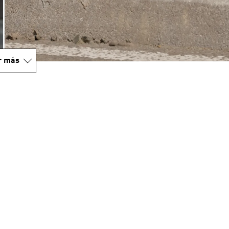
r más