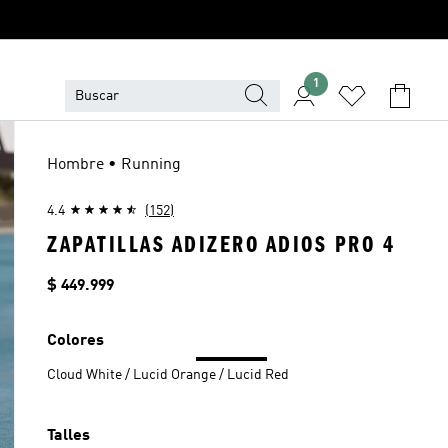
1
Hombre • Running
4.4
(152)
ZAPATILLAS ADIZERO ADIOS PRO 4
Precio
$ 449.999
Colores
Cloud White / Lucid Orange / Lucid Red
Talles