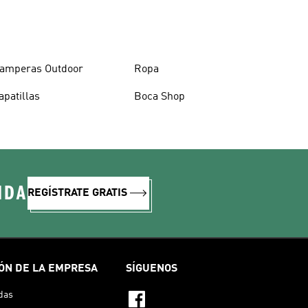
amperas Outdoor
Ropa
apatillas
Boca Shop
IDA
REGÍSTRATE GRATIS
ÓN DE LA EMPRESA
SÍGUENOS
das