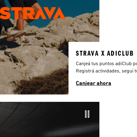
STRAVA X ADICLUB
Canjeá tus puntos adiClub po
Registrá actividades, seguí 
Canjear ahora