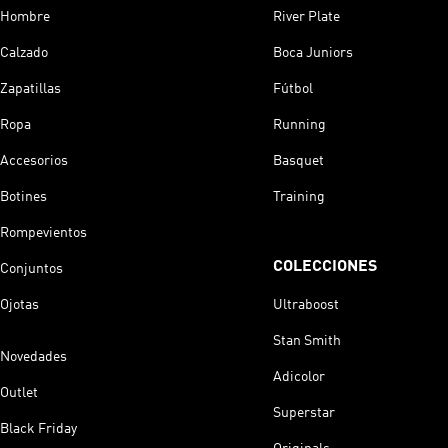
Hombre
River Plate
Calzado
Boca Juniors
Zapatillas
Fútbol
Ropa
Running
Accesorios
Basquet
Botines
Training
Rompevientos
COLECCIONES
Conjuntos
Ojotas
Ultraboost
Stan Smith
Novedades
Adicolor
Outlet
Superstar
Black Friday