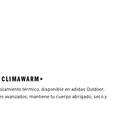
N CLIMAWARM+
islamiento térmico, disponible en adidas Outdoor.
es avanzados, mantiene tu cuerpo abrigado, seco y