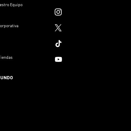
estro Equipo
orporativa
Tiendas
MUNDO