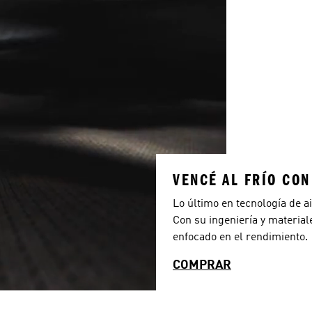
VENCÉ AL FRÍO CO
Lo último en tecnología de a
Con su ingeniería y material
enfocado en el rendimiento.
COMPRAR