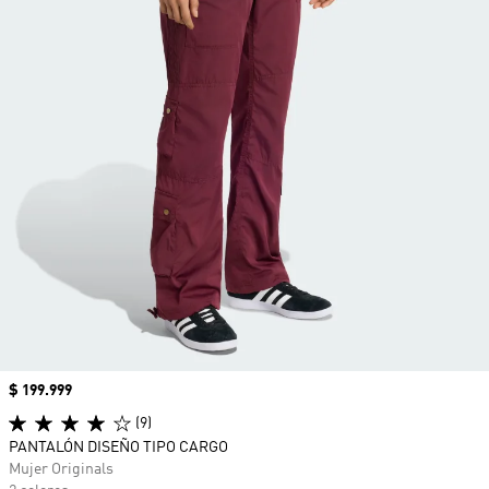
Precio
$ 199.999
(9)
PANTALÓN DISEÑO TIPO CARGO
Mujer Originals