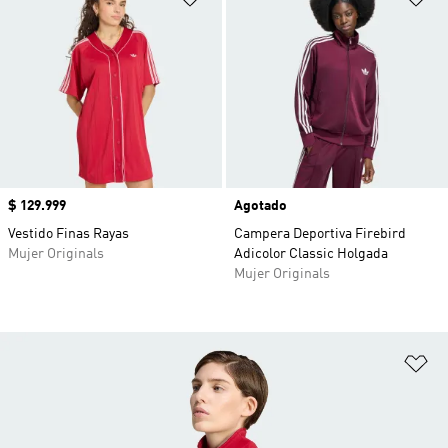
Precio
$ 129.999
Agotado
Vestido Finas Rayas
Campera Deportiva Firebird
Mujer Originals
Adicolor Classic Holgada
Mujer Originals
Añ