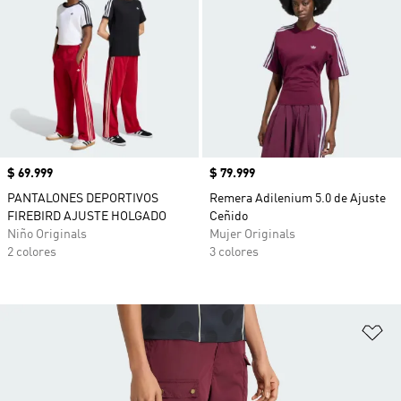
Precio
$ 69.999
Precio
$ 79.999
PANTALONES DEPORTIVOS
Remera Adilenium 5.0 de Ajuste
FIREBIRD AJUSTE HOLGADO
Ceñido
Niño Originals
Mujer Originals
2 colores
3 colores
Añ