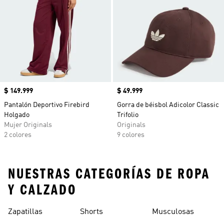
Precio
$ 149.999
Precio
$ 49.999
Pantalón Deportivo Firebird
Gorra de béisbol Adicolor Classic
Holgado
Trifolio
Mujer Originals
Originals
2 colores
9 colores
NUESTRAS CATEGORÍAS DE ROPA
Y CALZADO
Zapatillas
Shorts
Musculosas