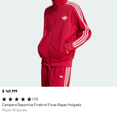
Precio
$ 169.999
(12)
Campera Deportiva Firebird Finas Rayas Holgada
Mujer Originals