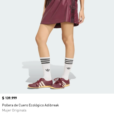
Precio
$ 139.999
Pollera de Cuero Ecológico Adibreak
Mujer Originals