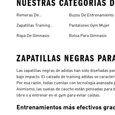
NUESTRAS CATEGORÍAS D
Remeras De
Buzos De Entrenamiento
Entrenamiento
Zapatillas Training
Pantalones Gym Mujer
Hombre
Ropa De Gimnasio
Bolsa Para Gimnasio
ZAPATILLAS NEGRAS PAR
Las zapatillas negras de adidas han sido diseñadas pa
bajo impacto. El calzado de training adidas se caract
Por esa razón, todas cuentan con tecnología avanzada 
Asimismo, las suelas de caucho están pensadas para bri
libre o a entrenar en el gym para evitar caídas.
Entrenamientos más efectivos graci