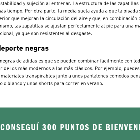
tabilidad y sujeción al entrenar. La estructura de las zapatilla
más tiempo. Por otra parte, la media suela ayuda a que la pisad
rior que mejoran la circulación del aire y que, en combinación 
ismo, las zapatillas se ajustan perfectamente al pie para una m
cional, ya que son resistentes al desgaste.
 deporte negras
 negras de adidas es que se pueden combinar fácilmente con todo
 ir de los más modernos a los más clásicos. Por ejemplo, puede
 materiales transpirables junto a unos pantalones cómodos pen
ro o blanco y unos shorts para correr en verano.
 CONSEGUÍ 300 PUNTOS DE BIENVEN