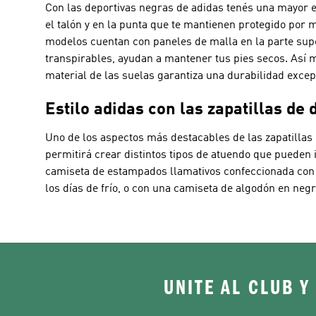
Con las deportivas negras de adidas tenés una mayor es
el talón y en la punta que te mantienen protegido por 
modelos cuentan con paneles de malla en la parte supe
transpirables, ayudan a mantener tus pies secos. Así m
material de las suelas garantiza una durabilidad excep
Estilo adidas con las zapatillas de
Uno de los aspectos más destacables de las zapatillas
permitirá crear distintos tipos de atuendo que pueden
camiseta de estampados llamativos confeccionada con
los días de frío, o con una camiseta de algodón en neg
UNITE AL CLUB Y