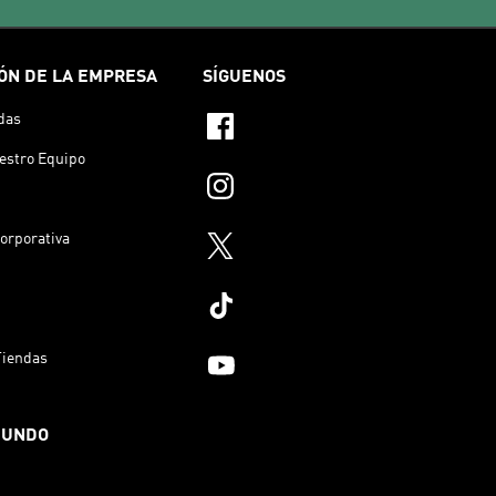
ÓN DE LA EMPRESA
SÍGUENOS
das
estro Equipo
orporativa
Tiendas
MUNDO