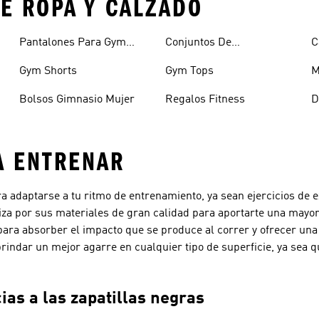
E ROPA Y CALZADO
Pantalones Para Gym
Conjuntos De
C
Hombre
Entrenamiento
E
Gym Shorts
Gym Tops
M
Bolsos Gimnasio Mujer
Regalos Fitness
D
A ENTRENAR
ra adaptarse a tu ritmo de entrenamiento, ya sean ejercicios de
eriza por sus materiales de gran calidad para aportarte una may
para absorber el impacto que se produce al correr y ofrecer una
ndar un mejor agarre en cualquier tipo de superficie, ya sea qu
as a las zapatillas negras