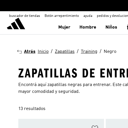
buscador de tiendas
Botón arrepentimiento
ayuda
pedidos y devolucio
Mujer
Hombre
Niños
Atrás
Inicio
Zapatillas
Training
Negro
ZAPATILLAS DE ENT
Encontrá aquí zapatillas negras para entrenar. Este ca
mayor comodidad y seguridad.
13 resultados
Añadir a la li