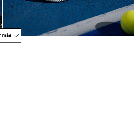
r más