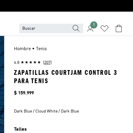
1
Hombre • Tenis
4.8
(207)
ZAPATILLAS COURTJAM CONTROL 3
PARA TENIS
Precio
$ 159.999
Dark Blue / Cloud White / Dark Blue
Talles