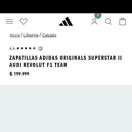
1
/
/
Inicio
Lifestyle
Calzado
4.4
(5)
ZAPATILLAS ADIDAS ORIGINALS SUPERSTAR II
AUDI REVOLUT F1 TEAM
Precio
$ 199.999