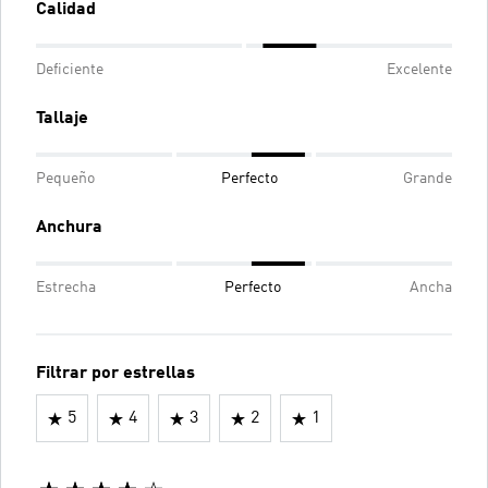
Calidad
Deficiente
Excelente
Tallaje
Pequeño
Perfecto
Grande
Anchura
Estrecha
Perfecto
Ancha
Filtrar por estrellas
5
4
3
2
1