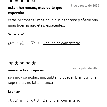
9 de agosto de 2026
están hermosos, más de lo que
esperaba
estás hermosos , más de lo que esperaba y añadiendo
unas buenas agujetas, excelente...
Sspartans1
¿Útil?
0
0
Denunciar comentario
24 de julio de 2026
siemore las mejores
son muy comodas, imposible no quedar bien con una
super star. no fallan nunca.
Luchiao
¿Útil?
0
0
Denunciar comentario