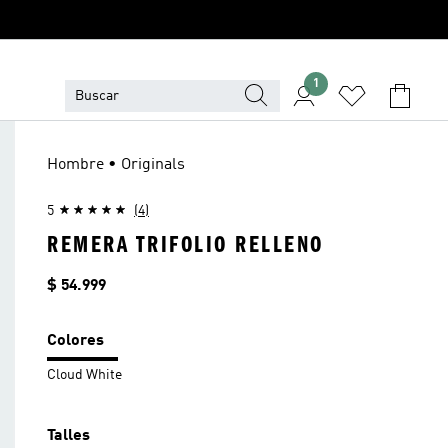
1
Hombre • Originals
5
(4)
REMERA TRIFOLIO RELLENO
Precio
$ 54.999
Colores
Cloud White
Talles