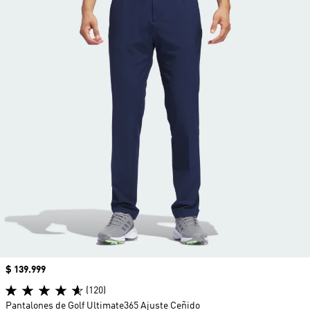
Precio
$ 139.999
(120)
Pantalones de Golf Ultimate365 Ajuste Ceñido