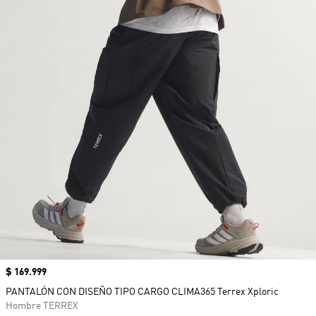
Precio
$ 169.999
PANTALÓN CON DISEÑO TIPO CARGO CLIMA365 Terrex Xploric
Hombre TERREX