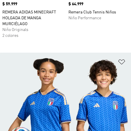
Precio
$ 59.999
Precio
$ 64.999
REMERA ADIDAS MINECRAFT
Remera Club Tennis Niños
HOLGADA DE MANGA
Niño Performance
MURCIÉLAGO
Niño Originals
2 colores
Añ