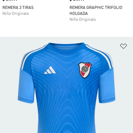
REMERA 3 TIRAS
REMERA GRAPHIC TRIFOLIO
Niño Originals
HOLGADA
Niño Originals
Añ