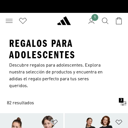
1
REGALOS PARA
ADOLESCENTES
Descubre regalos para adolescentes. Explora
nuestra selección de productos y encuentra en
adidas el regalo perfecto para tus seres
queridos.
3
82 resultados
Añadir a la lista de deseos
Añ