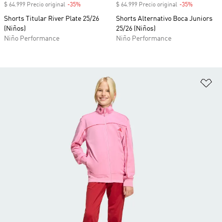
$ 64.999 Precio original
-35%
Descuento
$ 64.999 Precio original
-35%
Descuento
Shorts Titular River Plate 25/26
Shorts Alternativo Boca Juniors
(Niños)
25/26 (Niños)
Niño Performance
Niño Performance
Añ