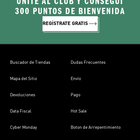
UNITE AL CLUB Y CONSEGUÍ
300 PUNTOS DE BIENVENIDA
REGÍSTRATE GRATIS
Buscador de Tiendas
Dudas Frecuentes
Mapa del Sitio
Envío
Devoluciones
Pago
Data Fiscal
Hot Sale
Cyber Monday
Boton de Arrepentimiento