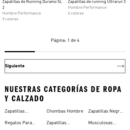
Zapatillas de Running Duramo SL
Zapatillas de running Ultrarun 5
2
Hombre Performance
Hombre Performance
6 colores
9 colores
Página: 1 de 4
Siguiente
NUESTRAS CATEGORÍAS DE ROPA
Y CALZADO
Zapatillas
Chombas Hombre
Zapatillas Negras
Hombre
Hombre
Hombre
Regalos Para
Zapatillas
Musculosas