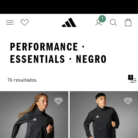
1
PERFORMANCE ·
ESSENTIALS · NEGRO
3
76 resultados
Añadir a la lista de deseos
Añ