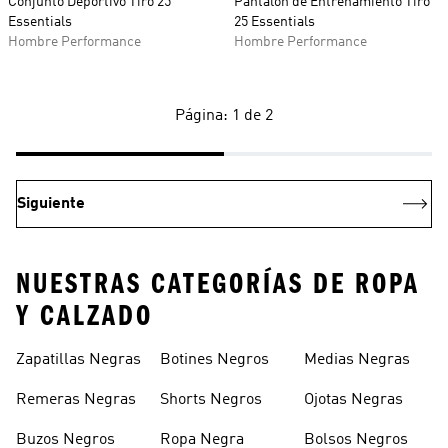
Conjunto Deportivo Tiro 25
Pantalón de Entrenamiento Tiro
Essentials
25 Essentials
Hombre Performance
Hombre Performance
Página: 1 de 2
Siguiente
NUESTRAS CATEGORÍAS DE ROPA
Y CALZADO
Zapatillas Negras
Botines Negros
Medias Negras
Remeras Negras
Shorts Negros
Ojotas Negras
Buzos Negros
Ropa Negra
Bolsos Negros