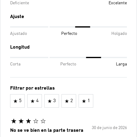
Deficiente
Excelente
Ajuste
Ajustado
Perfecto
Holgado
Longitud
Corta
Perfecto
Larga
Filtrar por estrellas
5
4
3
2
1
30 de junio de 2026
No se ve bien en la parte trasera