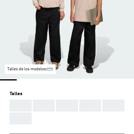
Talles de los modelos
Talles
AAA
AAA
AAA
AAA
AAA
AAA