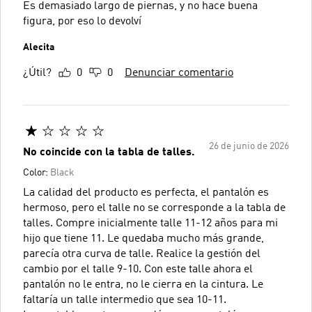
Es demasiado largo de piernas, y no hace buena
figura, por eso lo devolví
Alecita
¿Útil?
0
0
Denunciar comentario
26 de junio de 2026
No coincide con la tabla de talles.
Color:
Black
La calidad del producto es perfecta, el pantalón es
hermoso, pero el talle no se corresponde a la tabla de
talles. Compre inicialmente talle 11-12 años para mi
hijo que tiene 11. Le quedaba mucho más grande,
parecía otra curva de talle. Realice la gestión del
cambio por el talle 9-10. Con este talle ahora el
pantalón no le entra, no le cierra en la cintura. Le
faltaría un talle intermedio que sea 10-11.