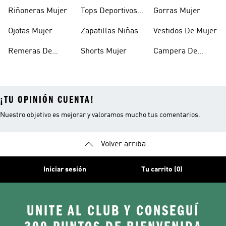
Mujer
Mujer
Riñoneras Mujer
Tops Deportivos
Gorras Mujer
Mujer
Ojotas Mujer
Zapatillas Niñas
Vestidos De Mujer
Remeras De
Shorts Mujer
Campera De
Mujer
Invierno Mujer
¡TU OPINIÓN CUENTA!
Nuestro objetivo es mejorar y valoramos mucho tus comentarios.
Volver arriba
Iniciar sesión
Tu carrito (0)
UNITE AL CLUB Y CONSEGUÍ