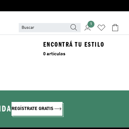
1
ENCONTRÁ TU ESTILO
0 artículos
IDA
REGÍSTRATE GRATIS