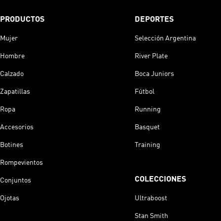
PRODUCTOS
DEPORTES
Mujer
Selección Argentina
Hombre
River Plate
Calzado
Boca Juniors
Zapatillas
Fútbol
Ropa
Running
Accesorios
Basquet
Botines
Training
Rompevientos
COLECCIONES
Conjuntos
Ojotas
Ultraboost
Stan Smith