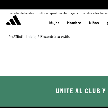
buscador de tiendas
Botón arrepentimiento
ayuda
pedidos y devolucio
Mujer
Hombre
Niños
Inicio
/
Encontrá tu estilo
ATRÁS
UNITE AL CLUB Y