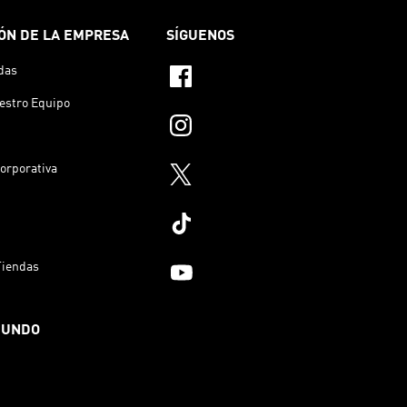
ÓN DE LA EMPRESA
SÍGUENOS
das
estro Equipo
orporativa
Tiendas
MUNDO