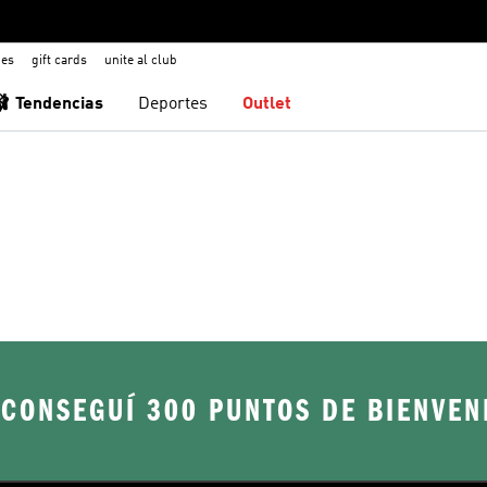
nes
gift cards
unite al club
🩰 Tendencias
Deportes
Outlet
 CONSEGUÍ 300 PUNTOS DE BIENVEN