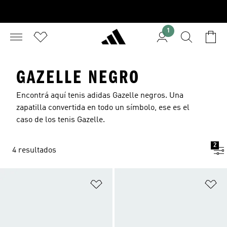
1
GAZELLE NEGRO
Encontrá aquí tenis adidas Gazelle negros. Una
zapatilla convertida en todo un símbolo, ese es el
caso de los tenis Gazelle.
2
4 resultados
Añadir a la lista de deseos
Añ