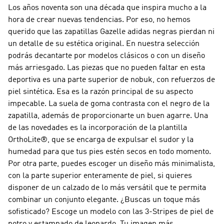
Los años noventa son una década que inspira mucho a la
hora de crear nuevas tendencias. Por eso, no hemos
querido que las zapatillas Gazelle adidas negras pierdan ni
un detalle de su estética original. En nuestra selección
podrás decantarte por modelos clásicos o con un diseño
más arriesgado. Las piezas que no pueden faltar en esta
deportiva es una parte superior de nobuk, con refuerzos de
piel sintética. Esa es la razón principal de su aspecto
impecable. La suela de goma contrasta con el negro de la
zapatilla, además de proporcionarte un buen agarre. Una
de las novedades es la incorporación de la plantilla
OrthoLite®, que se encarga de expulsar el sudor y la
humedad para que tus pies estén secos en todo momento.
Por otra parte, puedes escoger un diseño más minimalista,
con la parte superior enteramente de piel, si quieres
disponer de un calzado de lo más versátil que te permita
combinar un conjunto elegante. ¿Buscas un toque más
sofisticado? Escoge un modelo con las 3-Stripes de piel de