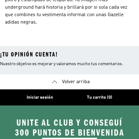
potro y estampado de leopardo. Tu imagen más
underground hará historia y brillará por si sola cada vez
que combines tu vestimenta informal con unas Gazelle
adidas negras.
¡TU OPINIÓN CUENTA!
Nuestro objetivo es mejorar y valoramos mucho tus comentarios.
Volver arriba
Iniciar sesión
Tu carrito (0)
UNITE AL CLUB Y CONSEGUÍ
300 PUNTOS DE BIENVENIDA