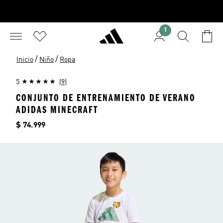
1
/
/
Inicio
Niño
Ropa
5
(9)
CONJUNTO DE ENTRENAMIENTO DE VERANO
ADIDAS MINECRAFT
Precio
$ 74.999