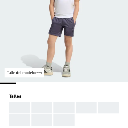
Talle del modelo
Talles
AAA
AAA
AAA
AAA
AAA
AAA
AAA
AAA