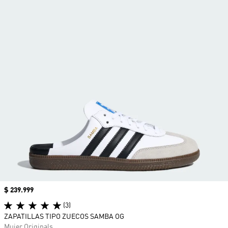
Precio
$ 239.999
(3)
ZAPATILLAS TIPO ZUECOS SAMBA OG
Mujer Originals