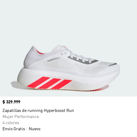
Precio
$ 329.999
Zapatillas de running Hyperboost Run
Mujer Performance
4 colores
Envío Gratis
Nuevo