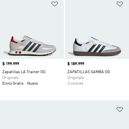
Añadir a la lista de deseos
Añ
Precio
$ 199.999
Precio
$ 189.999
Zapatillas LA Trainer OG
ZAPATILLAS SAMBA OG
Originals
Originals
Envío Gratis
Nuevo
3 colores
Añ