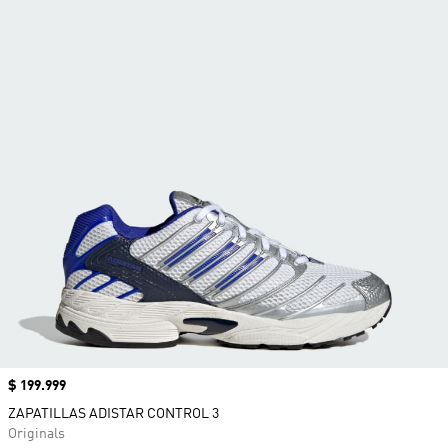
Precio
$ 199.999
ZAPATILLAS ADISTAR CONTROL 3
Originals