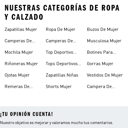
NUESTRAS CATEGORÍAS DE ROPA
Y CALZADO
Zapatillas Mujer
Ropa De Mujer
Buzos De Mujer
Camperas De
Camperas De
Musculosa Mujer
Mujer
Abrigo Mujer
Mochila Mujer
Top Deportivo
Botines Para
Mujer
Mujer
Riñoneras Mujer
Tops Deportivos
Gorras Mujer
Mujer
Ojotas Mujer
Zapatillas Niñas
Vestidos De Mujer
Remeras De
Shorts Mujer
Campera De
Mujer
Invierno Mujer
¡TU OPINIÓN CUENTA!
Nuestro objetivo es mejorar y valoramos mucho tus comentarios.