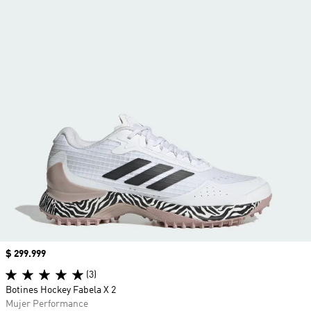
Precio
$ 299.999
(3)
Botines Hockey Fabela X 2
Mujer Performance