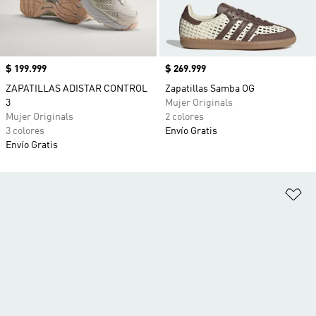
Precio
$ 199.999
Precio
$ 269.999
ZAPATILLAS ADISTAR CONTROL
Zapatillas Samba OG
3
Mujer Originals
Mujer Originals
2 colores
3 colores
Envío Gratis
Envío Gratis
Añ