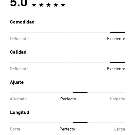
5.0
Comodidad
Deficiente
Excelente
Calidad
Deficiente
Excelente
Ajuste
Ajustado
Perfecto
Holgado
Longitud
Corta
Perfecto
Larga