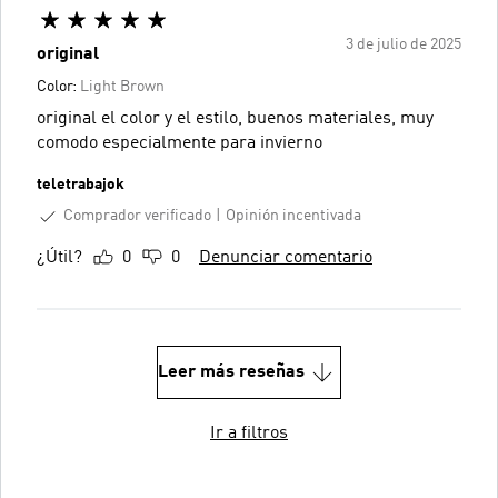
3 de julio de 2025
original
Color:
Light Brown
original el color y el estilo, buenos materiales, muy
comodo especialmente para invierno
teletrabajok
Comprador verificado
Opinión incentivada
¿Útil?
0
0
Denunciar comentario
Leer más reseñas
Ir a filtros