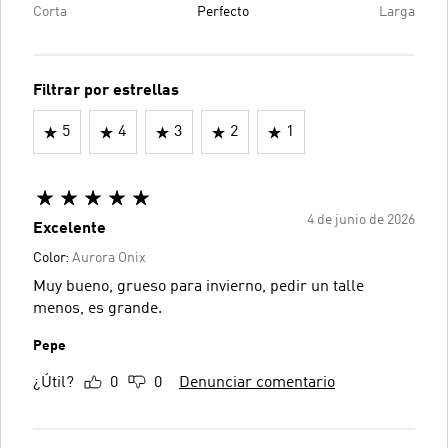
Corta
Perfecto
Larga
Filtrar por estrellas
5
4
3
2
1
4 de junio de 2026
Excelente
Color:
Aurora Onix
Muy bueno, grueso para invierno, pedir un talle
menos, es grande.
Pepe
¿Útil?
0
0
Denunciar comentario