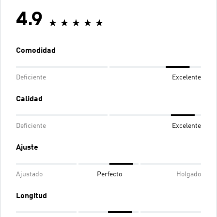
4.9
Comodidad
Deficiente
Excelente
Calidad
Deficiente
Excelente
Ajuste
Ajustado
Perfecto
Holgado
Longitud