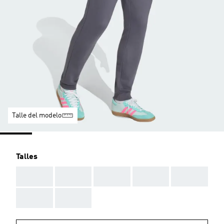
Talle del modelo
Talles
AAA
AAA
AAA
AAA
AAA
AAA
AAA