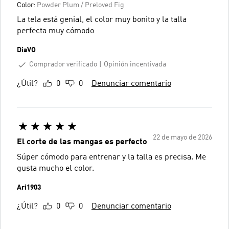
Color:
Powder Plum / Preloved Fig
La tela está genial, el color muy bonito y la talla
perfecta muy cómodo
DiaVO
Comprador verificado
Opinión incentivada
¿Útil?
0
0
Denunciar comentario
22 de mayo de 2026
El corte de las mangas es perfecto
Súper cómodo para entrenar y la talla es precisa. Me
gusta mucho el color.
Ari1903
¿Útil?
0
0
Denunciar comentario