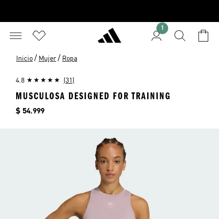
1
/
/
Inicio
Mujer
Ropa
4.8
(31)
MUSCULOSA DESIGNED FOR TRAINING
Precio
$ 54.999