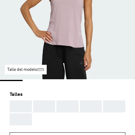
Talle del modelo
Talles
AAA
AAA
AAA
AAA
AAA
AAA