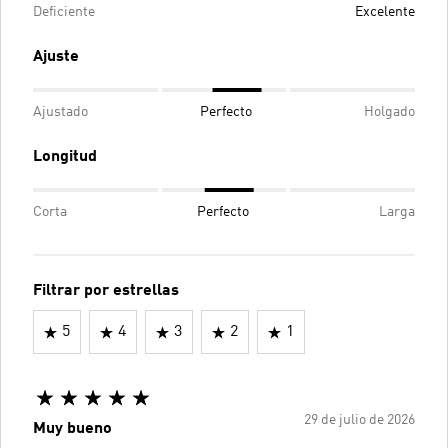
Deficiente
Excelente
Ajuste
Ajustado
Perfecto
Holgado
Longitud
Corta
Perfecto
Larga
Filtrar por estrellas
5
4
3
2
1
29 de julio de 2026
Muy bueno