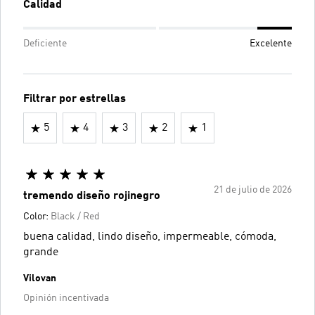
Calidad
Deficiente
Excelente
Filtrar por estrellas
5
4
3
2
1
21 de julio de 2026
tremendo diseño rojinegro
Color:
Black / Red
buena calidad, lindo diseño, impermeable, cómoda,
grande
Vilovan
Opinión incentivada