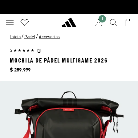
1
/
/
Inicio
Padel
Accesorios
5
(1)
MOCHILA DE PÁDEL MULTIGAME 2026
Precio
$ 289.999