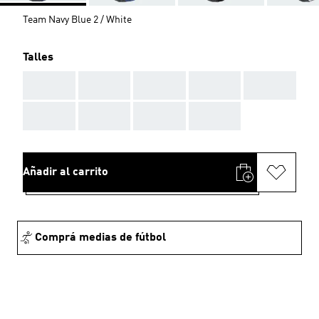
Team Navy Blue 2 / White
Talles
AAA
AAA
AAA
AAA
AAA
AAA
AAA
AAA
AAA
Añadir al carrito
Comprá medias de fútbol