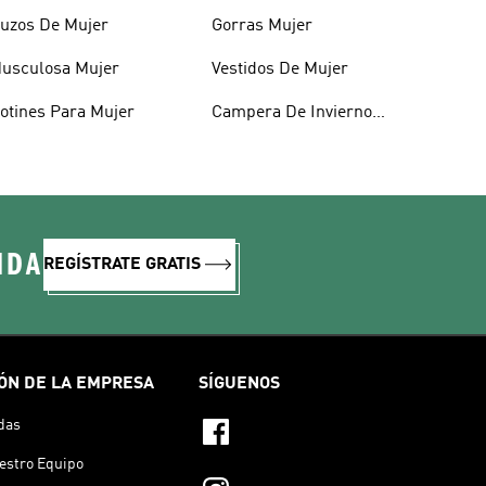
uzos De Mujer
Gorras Mujer
usculosa Mujer
Vestidos De Mujer
otines Para Mujer
Campera De Invierno
Mujer
IDA
REGÍSTRATE GRATIS
ÓN DE LA EMPRESA
SÍGUENOS
das
estro Equipo