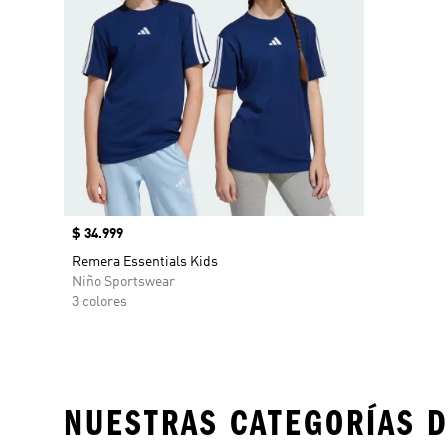
Precio
$ 34.999
Remera Essentials Kids
Niño Sportswear
3 colores
NUESTRAS CATEGORÍAS D