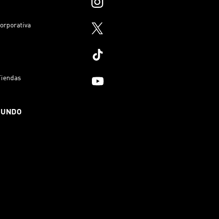
orporativa
Tiendas
MUNDO