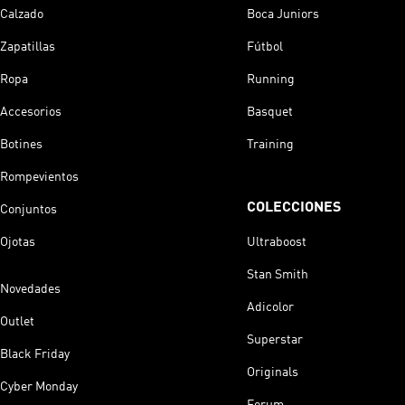
Calzado
Boca Juniors
Zapatillas
Fútbol
Ropa
Running
Accesorios
Basquet
Botines
Training
Rompevientos
COLECCIONES
Conjuntos
Ojotas
Ultraboost
Stan Smith
Novedades
Adicolor
Outlet
Superstar
Black Friday
Originals
Cyber Monday
Forum