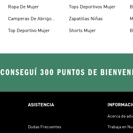
Ropa De Mujer
Tops Deportivos Mujer
B
Camperas De Abrigo
Zapatillas Niñas
M
Mujer
Top Deportivo Mujer
Shorts Mujer
B
 CONSEGUÍ 300 PUNTOS DE BIENVEN
ASISTENCIA
INFORMACI
Acerca de adi
Dudas Frecuentes
Trabaja en Nu