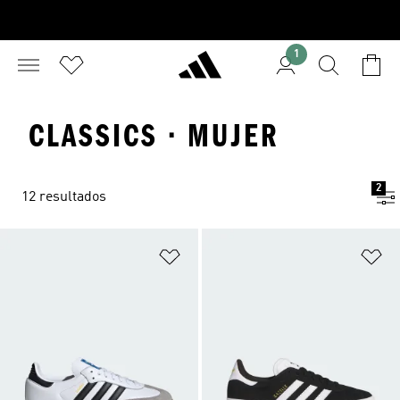
1
CLASSICS · MUJER
2
12 resultados
Añadir a la lista de deseos
Añ