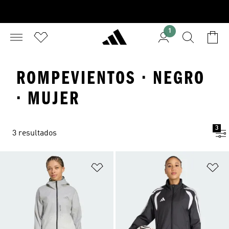
1
ROMPEVIENTOS · NEGRO
· MUJER
3
3 resultados
Añadir a la lista de deseos
Añ