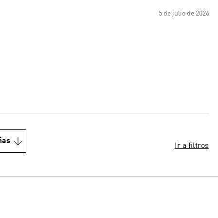
5 de julio de 2026
ñas
Ir a filtros