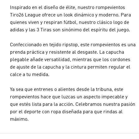
Inspirado en el diseño de élite, nuestro rompevientos
Tiro26 League ofrece un look dinámico y moderno. Para
quienes viven y respiran fútbol, nuestro clásico logo de
adidas y las 3 Tiras son sinónimo del espíritu del juego.
Talle del modelo
Confeccionado en tejido ripstop, este rompevientos es una
prenda práctica y resistente al desgaste. La capucha
plegable añade versatilidad, mientras que los cordones
de ajuste de la capucha y la cintura permiten regular el
calce a tu medida.
Ya sea que entrenes o alientes desde la tribuna, este
rompevientos hace que luzcas un aspecto impecable y
que estés lista para la acción. Celebramos nuestra pasión
por el deporte con ropa diseñada para que rindas al
máximo.