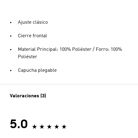
Ajuste clásico
Cierre frontal
Material Principal: 100% Poliéster / Forro: 100%
Poliéster
Capucha plegable
Valoraciones (3)
5.0