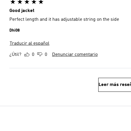
Good jacket
Perfect length and it has adjustable string on the side
Dhi08
Traducir al español
¿Útil?
0
0
Denunciar comentario
Leer más rese