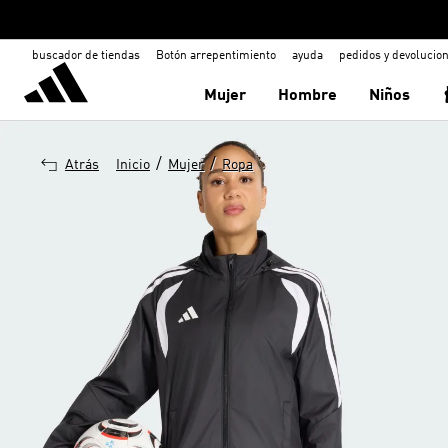
buscador de tiendas
Botón arrepentimiento
ayuda
pedidos y devolucio
Mujer
Hombre
Niños
/
/
Atrás
Inicio
Mujer
Ropa