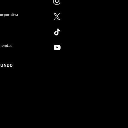
orporativa
Tiendas
MUNDO