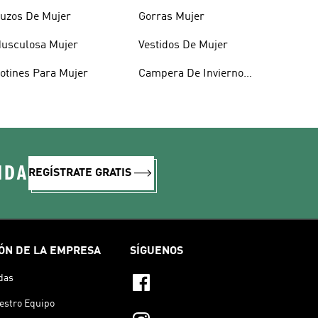
uzos De Mujer
Gorras Mujer
usculosa Mujer
Vestidos De Mujer
otines Para Mujer
Campera De Invierno
Mujer
IDA
REGÍSTRATE GRATIS
ÓN DE LA EMPRESA
SÍGUENOS
das
estro Equipo