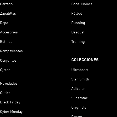
Calzado
Boca Juniors
Zapatillas
Fútbol
Ropa
Running
Accesorios
Basquet
Botines
Training
Rompevientos
COLECCIONES
Conjuntos
Ojotas
Ultraboost
Stan Smith
Novedades
Adicolor
Outlet
Superstar
Black Friday
Originals
Cyber Monday
Forum