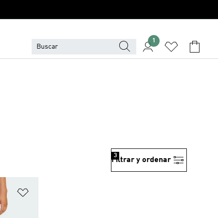
1
3
Filtrar y ordenar
Añadir a la lista de deseos