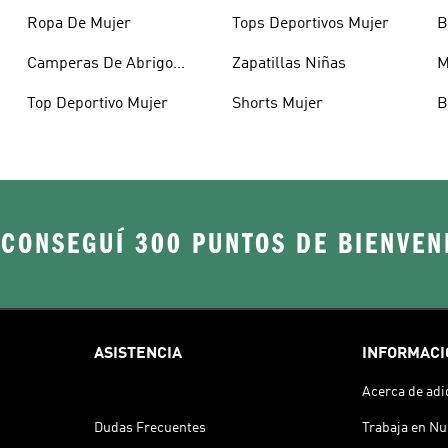
Ropa De Mujer
Tops Deportivos Mujer
B
Camperas De Abrigo
Zapatillas Niñas
M
Mujer
Top Deportivo Mujer
Shorts Mujer
B
 CONSEGUÍ 300 PUNTOS DE BIENVEN
ASISTENCIA
INFORMACI
Acerca de adi
Dudas Frecuentes
Trabaja en Nu