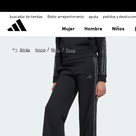
buscador de tiendas
Botón arrepentimiento
ayuda
pedidos y devolucio
Mujer
Hombre
Niños
/
/
Atrás
Inicio
Niño
Ropa