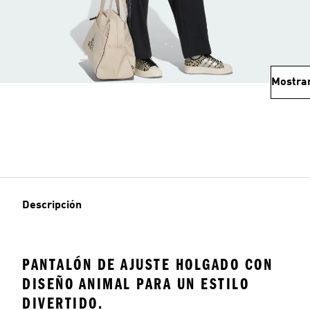
Mostra
Descripción
PANTALÓN DE AJUSTE HOLGADO CON
DISEÑO ANIMAL PARA UN ESTILO
DIVERTIDO.