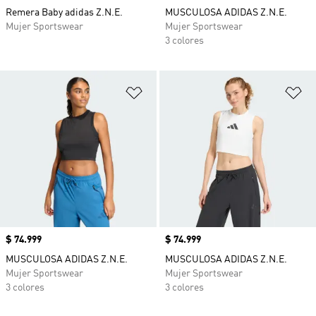
Remera Baby adidas Z.N.E.
MUSCULOSA ADIDAS Z.N.E.
Mujer Sportswear
Mujer Sportswear
3 colores
Añadir a la lista de deseos
Añ
Precio
$ 74.999
Precio
$ 74.999
MUSCULOSA ADIDAS Z.N.E.
MUSCULOSA ADIDAS Z.N.E.
Mujer Sportswear
Mujer Sportswear
3 colores
3 colores