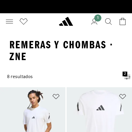
1
REMERAS Y CHOMBAS ·
ZNE
2
8 resultados
Añadir a la lista de deseos
Añ