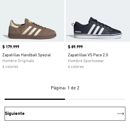
Precio
$ 179.999
Precio
$ 89.999
Zapatillas Handball Spezial
Zapatilllas VS Pace 2.0
Hombre Originals
Hombre Sportswear
6 colores
4 colores
Página: 1 de 2
Siguiente