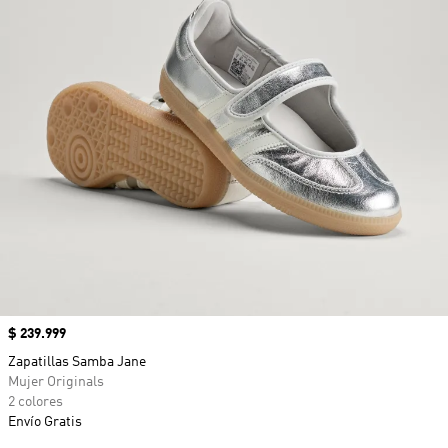
Precio
$ 239.999
Zapatillas Samba Jane
Mujer Originals
2 colores
Envío Gratis