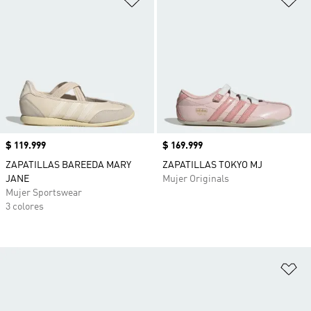
Precio
$ 119.999
Precio
$ 169.999
ZAPATILLAS BAREEDA MARY
ZAPATILLAS TOKYO MJ
JANE
Mujer Originals
Mujer Sportswear
3 colores
Añ