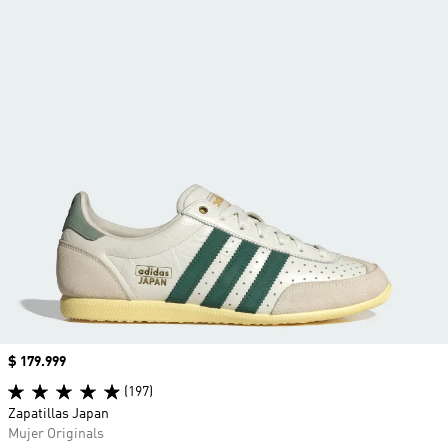
Precio
$ 179.999
(197)
Zapatillas Japan
Mujer Originals