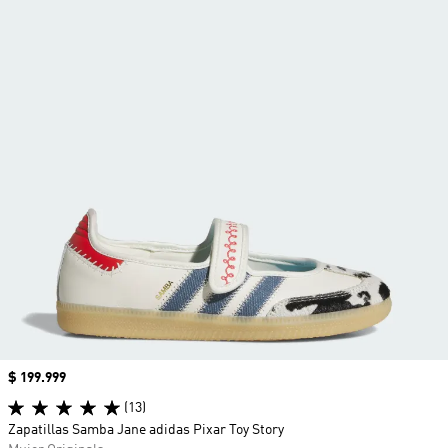
Precio
$ 199.999
(13)
Zapatillas Samba Jane adidas Pixar Toy Story