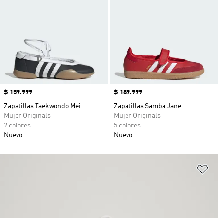
Precio
$ 159.999
Precio
$ 189.999
Zapatillas Taekwondo Mei
Zapatillas Samba Jane
Mujer Originals
Mujer Originals
2 colores
5 colores
Nuevo
Nuevo
Añ