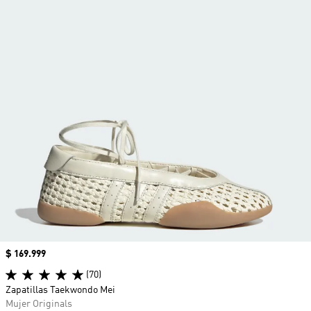
Precio
$ 169.999
(70)
Zapatillas Taekwondo Mei
Mujer Originals