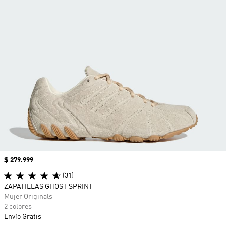
Precio
$ 279.999
(31)
ZAPATILLAS GHOST SPRINT
Mujer Originals
2 colores
Envío Gratis