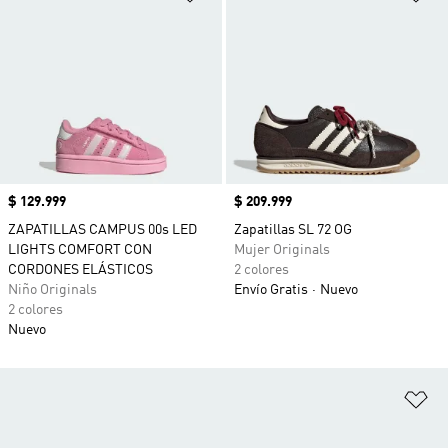
Precio
$ 129.999
Precio
$ 209.999
ZAPATILLAS CAMPUS 00s LED
Zapatillas SL 72 OG
LIGHTS COMFORT CON
Mujer Originals
CORDONES ELÁSTICOS
2 colores
Niño Originals
Envío Gratis
Nuevo
2 colores
Nuevo
Añ