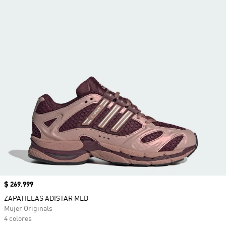
Precio
$ 269.999
ZAPATILLAS ADISTAR MLD
Mujer Originals
4 colores