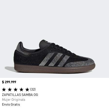
Precio
$ 299.999
(32)
ZAPATILLAS SAMBA OG
Mujer Originals
Envío Gratis