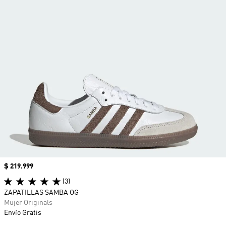
Precio
$ 219.999
(3)
ZAPATILLAS SAMBA OG
Mujer Originals
Envío Gratis