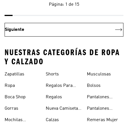
Página: 1 de 15
Siguiente
NUESTRAS CATEGORÍAS DE ROPA
Y CALZADO
Zapatillas
Shorts
Musculosas
Ropa
Regalos Para
Bolsos
Hombres
Boca Shop
Regalos
Pantalones
Deportivos
Gorras
Nueva Camiseta
Pantalones
Hombre
De Argentina
Hombre
Mochilas
Calzas
Remeras Mujer
Escolares