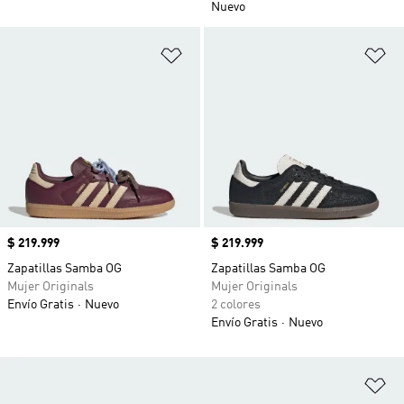
Nuevo
Añadir a la lista de deseos
Añ
Precio
$ 219.999
Precio
$ 219.999
Zapatillas Samba OG
Zapatillas Samba OG
Mujer Originals
Mujer Originals
Envío Gratis
Nuevo
2 colores
Envío Gratis
Nuevo
Añ