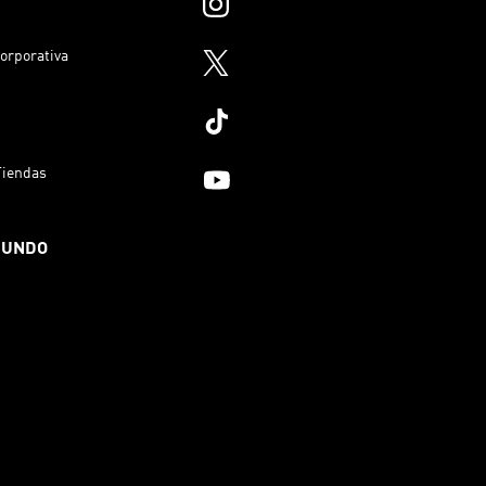
orporativa
Tiendas
MUNDO