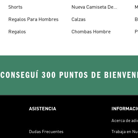
Shorts
Nueva Camiseta De
M
Argentina
Regalos Para Hombres
Calzas
B
Regalos
Chombas Hombre
P
H
 CONSEGUÍ 300 PUNTOS DE BIENVEN
ASISTENCIA
INFORMACI
Acerca de adi
Dudas Frecuentes
Trabaja en Nu