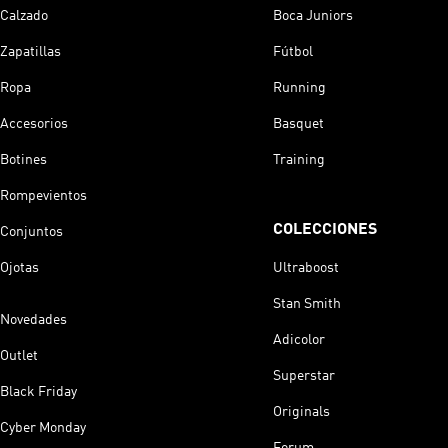
Calzado
Boca Juniors
Zapatillas
Fútbol
Ropa
Running
Accesorios
Basquet
Botines
Training
Rompevientos
COLECCIONES
Conjuntos
Ojotas
Ultraboost
Stan Smith
Novedades
Adicolor
Outlet
Superstar
Black Friday
Originals
Cyber Monday
Forum