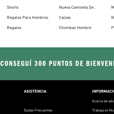
Shorts
Nueva Camiseta De
M
Argentina
Regalos Para Hombres
Calzas
B
Regalos
Chombas Hombre
P
H
 CONSEGUÍ 300 PUNTOS DE BIENVEN
ASISTENCIA
INFORMACI
Acerca de adi
Dudas Frecuentes
Trabaja en Nu