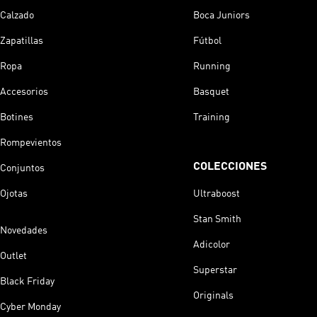
Calzado
Boca Juniors
Zapatillas
Fútbol
Ropa
Running
Accesorios
Basquet
Botines
Training
Rompevientos
COLECCIONES
Conjuntos
Ojotas
Ultraboost
Stan Smith
Novedades
Adicolor
Outlet
Superstar
Black Friday
Originals
Cyber Monday