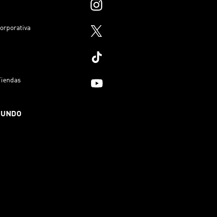
orporativa
Tiendas
MUNDO