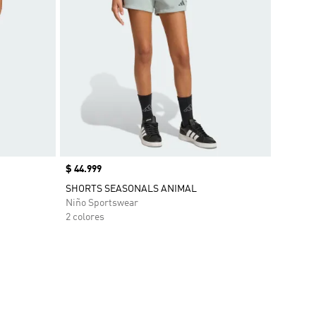
Precio
$ 44.999
SHORTS SEASONALS ANIMAL
Niño Sportswear
2 colores