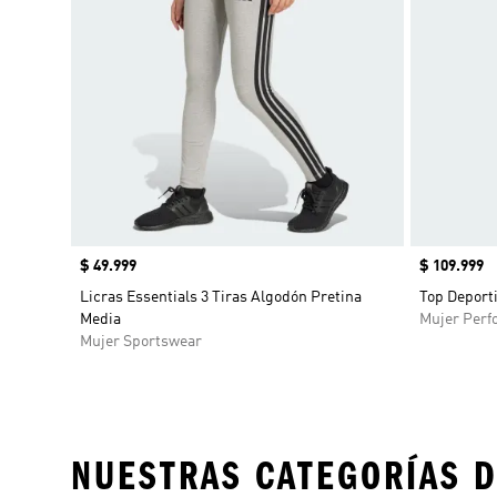
Precio
$ 49.999
Precio
$ 109.999
Licras Essentials 3 Tiras Algodón Pretina
Top Deport
Media
Mujer Perf
Mujer Sportswear
NUESTRAS CATEGORÍAS D