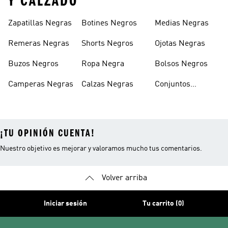
Y CALZADO
Zapatillas Negras
Botines Negros
Medias Negras
Remeras Negras
Shorts Negros
Ojotas Negras
Buzos Negros
Ropa Negra
Bolsos Negros
Camperas Negras
Calzas Negras
Conjuntos
Deportivos
Negros
¡TU OPINIÓN CUENTA!
Nuestro objetivo es mejorar y valoramos mucho tus comentarios.
Volver arriba
Iniciar sesión
Tu carrito (0)