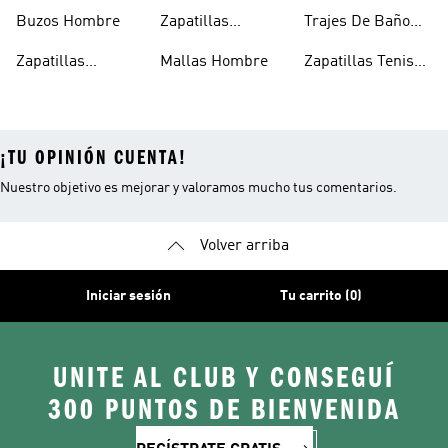
Deportivos
Hombre
Buzos Hombre
Zapatillas
Trajes De Baño
Hombre
Trekking Hombre
Hombre
Zapatillas
Mallas Hombre
Zapatillas Tenis
Deportivas
Hombre
¡TU OPINIÓN CUENTA!
Nuestro objetivo es mejorar y valoramos mucho tus comentarios.
Volver arriba
Iniciar sesión
Tu carrito (0)
UNITE AL CLUB Y CONSEGUÍ
300 PUNTOS DE BIENVENIDA