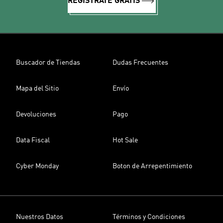
REGÍSTRATE GRATIS
Buscador de Tiendas
Dudas Frecuentes
Mapa del Sitio
Envío
Devoluciones
Pago
Data Fiscal
Hot Sale
Cyber Monday
Boton de Arrepentimiento
Nuestros Datos
Términos y Condiciones