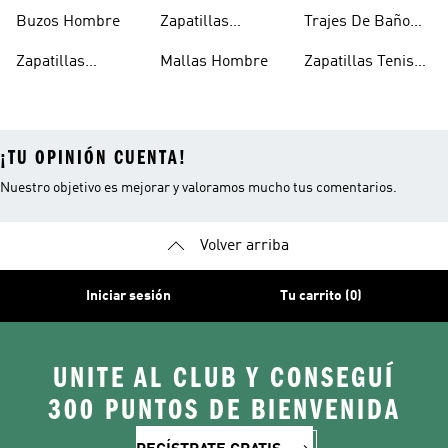
Deportivos
Hombre
Buzos Hombre
Zapatillas
Trajes De Baño
Hombre
Trekking Hombre
Hombre
Zapatillas
Mallas Hombre
Zapatillas Tenis
Deportivas
Hombre
¡TU OPINIÓN CUENTA!
Nuestro objetivo es mejorar y valoramos mucho tus comentarios.
Volver arriba
Iniciar sesión
Tu carrito (0)
UNITE AL CLUB Y CONSEGUÍ
300 PUNTOS DE BIENVENIDA