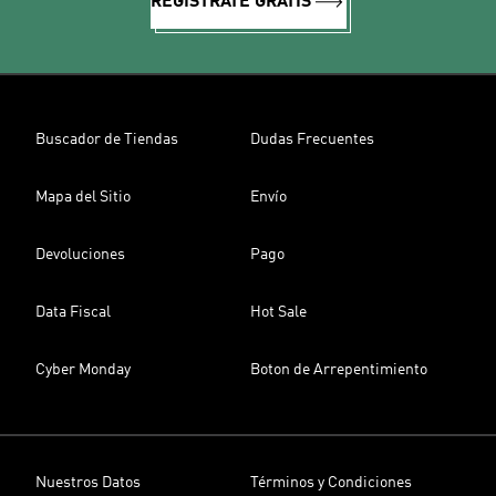
REGÍSTRATE GRATIS
Buscador de Tiendas
Dudas Frecuentes
Mapa del Sitio
Envío
Devoluciones
Pago
Data Fiscal
Hot Sale
Cyber Monday
Boton de Arrepentimiento
Nuestros Datos
Términos y Condiciones