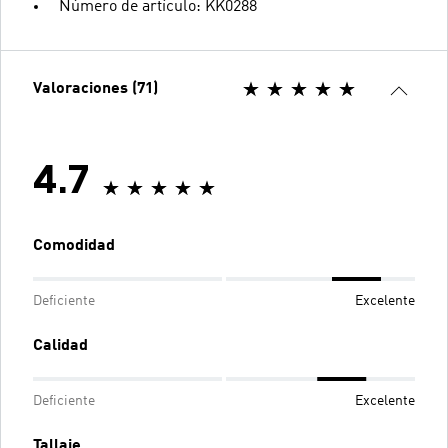
Número de artículo: KK0288
Valoraciones (71)
4.7
Comodidad
Deficiente
Excelente
Calidad
Deficiente
Excelente
Tallaje