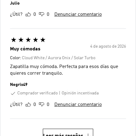
Julio
¿Útil?
0
0
Denunciar comentario
4 de agosto de 2026
Muy cómodas
Color:
Cloud White / Aurora Onix / Solar Turbo
Zapatilla muy cómoda. Perfecta para esos días que
quieres correr tranquilo.
Negrix49
Comprador verificado
Opinión incentivada
¿Útil?
0
0
Denunciar comentario
Leer más reseñas