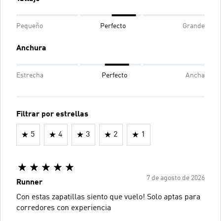
Pequeño
Perfecto
Grande
Anchura
Estrecha
Perfecto
Ancha
Filtrar por estrellas
5
4
3
2
1
7 de agosto de 2026
Runner
Con estas zapatillas siento que vuelo! Solo aptas para
corredores con experiencia