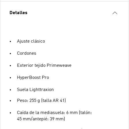
Detalles
Ajuste clásico
Cordones
Exterior tejido Primeweave
HyperBoost Pro
Suela Lighttraxion
Peso: 255 g (talla AR 41)
Caída de la mediasuela: 6 mm (talón:
45 mm/antepié: 39 mm)