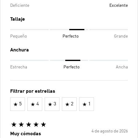
Deficiente
Excelente
Tallaje
Pequeño
Perfecto
Grande
Anchura
Estrecha
Perfecto
Ancha
Filtrar por estrellas
5
4
3
2
1
4 de agosto de 2026
Muy cómodas