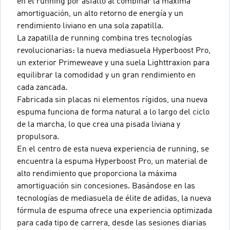
en el running por asfalto al combinar la máxima
amortiguación, un alto retorno de energía y un
rendimiento liviano en una sola zapatilla.
La zapatilla de running combina tres tecnologías
revolucionarias: la nueva mediasuela Hyperboost Pro,
un exterior Primeweave y una suela Lighttraxion para
equilibrar la comodidad y un gran rendimiento en
cada zancada.
Fabricada sin placas ni elementos rígidos, una nueva
espuma funciona de forma natural a lo largo del ciclo
de la marcha, lo que crea una pisada liviana y
propulsora.
En el centro de esta nueva experiencia de running, se
encuentra la espuma Hyperboost Pro, un material de
alto rendimiento que proporciona la máxima
amortiguación sin concesiones. Basándose en las
tecnologías de mediasuela de élite de adidas, la nueva
fórmula de espuma ofrece una experiencia optimizada
para cada tipo de carrera, desde las sesiones diarias