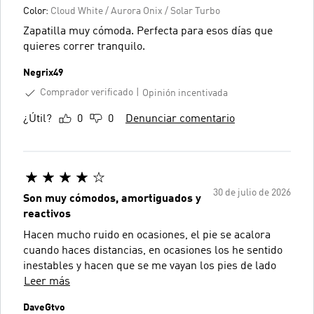
Color:
Cloud White / Aurora Onix / Solar Turbo
Zapatilla muy cómoda. Perfecta para esos días que
quieres correr tranquilo.
Negrix49
Comprador verificado
Opinión incentivada
¿Útil?
0
0
Denunciar comentario
30 de julio de 2026
Son muy cómodos, amortiguados y
reactivos
Hacen mucho ruido en ocasiones, el pie se acalora
cuando haces distancias, en ocasiones los he sentido
inestables y hacen que se me vayan los pies de lado
Leer más
DaveGtvo