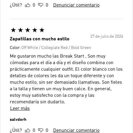
¿Útil?
0
0
Denunciar comentario
27 de julio de 2026
Zapatillas con mucho estilo
Color:
Off White / Collegiate Red / Bold Green
Me gustaron mucho las Break Start . Son muy
cómodas para el día a día y el diseño combina con
prácticamente cualquier outfit. El color blanco con los
detalles de colores les da un toque diferente y con
mucho estilo, sin ser demasiado llamativas. Son fieles
a la talla y tienen un muy buen calce. En general,
estoy muy satisfecho con la compra y las
recomendaría sin dudarlo.
Leer más
salvdorh
¿Útil?
0
0
Denunciar comentario