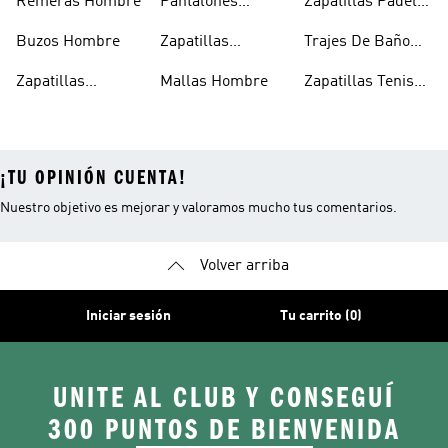
Remeras Hombre
Pantalones
Zapatillas Pádel
Hombre
Deportivos
Hombre
Buzos Hombre
Zapatillas
Trajes De Baño
Hombre
Trekking Hombre
Hombre
Zapatillas
Mallas Hombre
Zapatillas Tenis
Deportivas
Hombre
¡TU OPINIÓN CUENTA!
Nuestro objetivo es mejorar y valoramos mucho tus comentarios.
Volver arriba
Iniciar sesión
Tu carrito (0)
UNITE AL CLUB Y CONSEGUÍ
300 PUNTOS DE BIENVENIDA