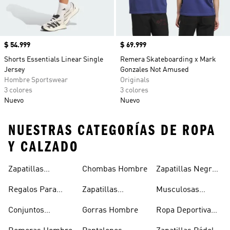
Precio
$ 54.999
Precio
$ 69.999
Shorts Essentials Linear Single
Remera Skateboarding x Mark
Jersey
Gonzales Not Amused
Hombre Sportswear
Originals
3 colores
3 colores
Nuevo
Nuevo
NUESTRAS CATEGORÍAS DE ROPA
Y CALZADO
Zapatillas
Chombas Hombre
Zapatillas Negras
Hombre
Hombre
Hombre
Regalos Para
Zapatillas
Musculosas
Hombres
Blancas Hombre
Hombre
Conjuntos
Gorras Hombre
Ropa Deportiva
Deportivos
Hombre