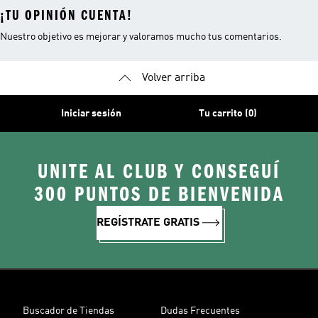
¡TU OPINIÓN CUENTA!
Nuestro objetivo es mejorar y valoramos mucho tus comentarios.
Volver arriba
Iniciar sesión
Tu carrito (0)
UNITE AL CLUB Y CONSEGUÍ
300 PUNTOS DE BIENVENIDA
REGÍSTRATE GRATIS
Buscador de Tiendas
Dudas Frecuentes