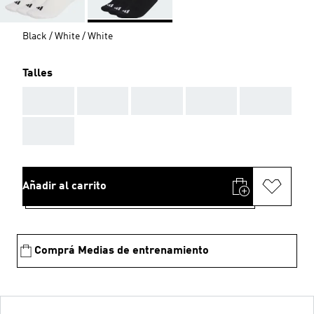
Black / White / White
Talles
AAA
AAA
AAA
AAA
AAA
AAA
Añadir al carrito
Comprá Medias de entrenamiento