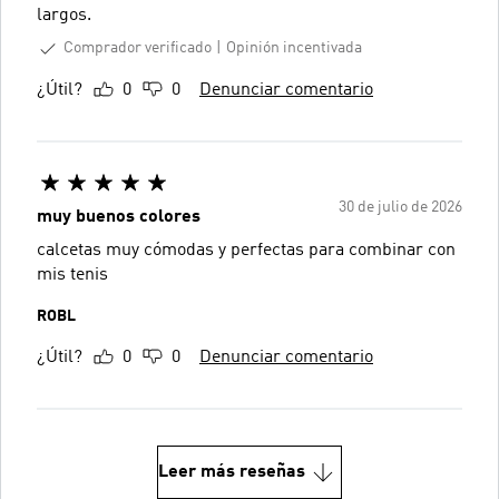
largos.
Comprador verificado
Opinión incentivada
¿Útil?
0
0
Denunciar comentario
30 de julio de 2026
muy buenos colores
calcetas muy cómodas y perfectas para combinar con
mis tenis
ROBL
¿Útil?
0
0
Denunciar comentario
Leer más reseñas