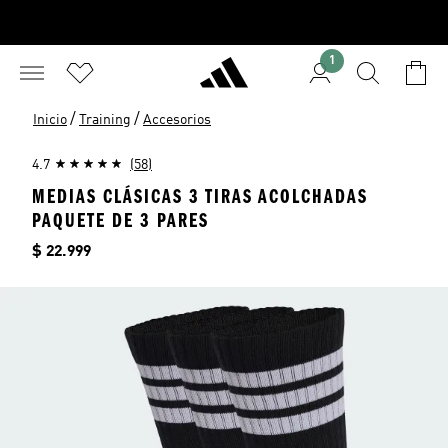
1
/
/
Inicio
Training
Accesorios
4.7
(58)
MEDIAS CLÁSICAS 3 TIRAS ACOLCHADAS
PAQUETE DE 3 PARES
Precio
$ 22.999