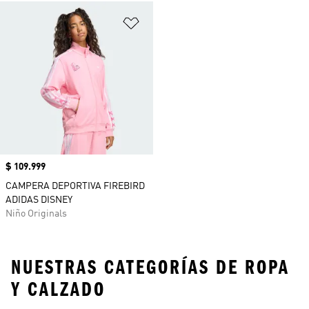
Añadir a la lista de deseos
Precio
$ 109.999
CAMPERA DEPORTIVA FIREBIRD
ADIDAS DISNEY
Niño Originals
NUESTRAS CATEGORÍAS DE ROPA
Y CALZADO