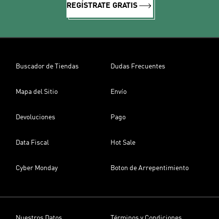
REGÍSTRATE GRATIS
Buscador de Tiendas
Dudas Frecuentes
Mapa del Sitio
Envío
Devoluciones
Pago
Data Fiscal
Hot Sale
Cyber Monday
Boton de Arrepentimiento
Nuestros Datos
Términos y Condiciones