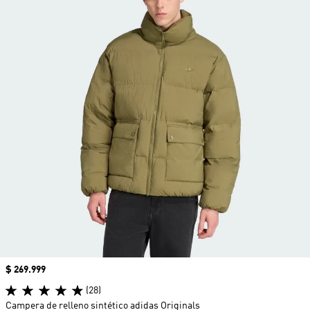
Precio
$ 269.999
(28)
Campera de relleno sintético adidas Originals