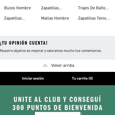
Hombre
Deportivos
Hombre
Buzos Hombre
Zapatillas
Trajes De Baño
Hombre
Trekking Hombre
Hombre
Zapatillas
Mallas Hombre
Zapatillas Tenis
Deportivas
Hombre
¡TU OPINIÓN CUENTA!
Nuestro objetivo es mejorar y valoramos mucho tus comentarios.
Volver arriba
Iniciar sesión
Tu carrito (0)
UNITE AL CLUB Y CONSEGUÍ
300 PUNTOS DE BIENVENIDA