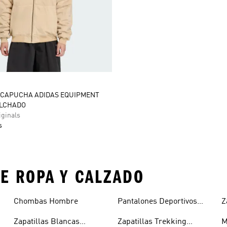
 CAPUCHA ADIDAS EQUIPMENT
OLCHADO
ginals
s
E ROPA Y CALZADO
Chombas Hombre
Pantalones Deportivos
Z
Hombre
Zapatillas Blancas
Zapatillas Trekking
M