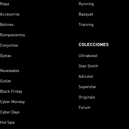
Ropa
Running
Accesorios
Basquet
Botines
Training
Rompevientos
COLECCIONES
Conjuntos
Ojotas
Ultraboost
Stan Smith
Novedades
Adicolor
Outlet
Superstar
Black Friday
Originals
Cyber Monday
Forum
Cyber Days
Hot Sale