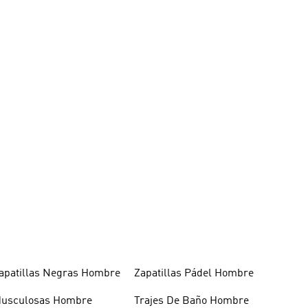
apatillas Negras Hombre
Zapatillas Pádel Hombre
usculosas Hombre
Trajes De Baño Hombre