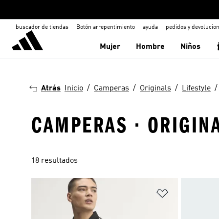
buscador de tiendas
Botón arrepentimiento
ayuda
pedidos y devolucio
Mujer
Hombre
Niños
Atrás
Inicio
Camperas
Originals
Lifestyle
CAMPERAS · ORIGINA
18 resultados
Añadir a la li