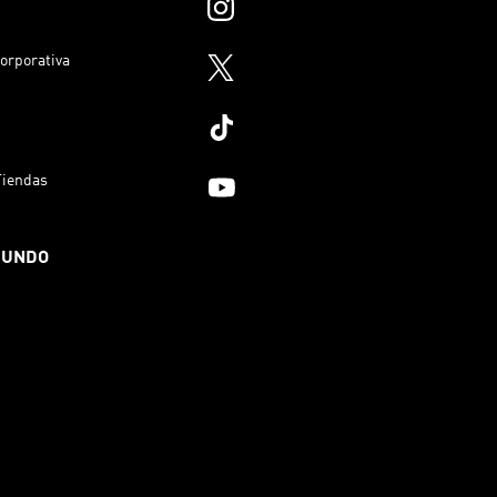
orporativa
Tiendas
MUNDO