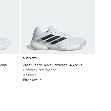
Precio
$ 299.999
cilla
Zapatillas de Tenis Barricade 14 Arcilla
Hombre Performance
3 colores
Envío Gratis