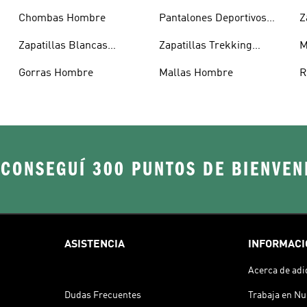
Chombas Hombre
Pantalones Deportivos
Z
Hombre
Zapatillas Blancas
Zapatillas Trekking
M
Hombre
Hombre
Gorras Hombre
Mallas Hombre
R
 CONSEGUÍ 300 PUNTOS DE BIENVEN
ASISTENCIA
INFORMACI
Acerca de adi
Dudas Frecuentes
Trabaja en Nu