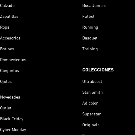
Calzado
Boca Juniors
Zapatillas
Fútbol
Ropa
Running
Accesorios
Basquet
Botines
Training
Rompevientos
COLECCIONES
Conjuntos
Ojotas
Ultraboost
Stan Smith
Novedades
Adicolor
Outlet
Superstar
Black Friday
Originals
Cyber Monday