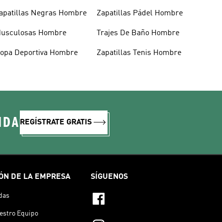
apatillas Negras Hombre
Zapatillas Pádel Hombre
usculosas Hombre
Trajes De Baño Hombre
opa Deportiva Hombre
Zapatillas Tenis Hombre
IDA
REGÍSTRATE GRATIS
ÓN DE LA EMPRESA
SÍGUENOS
das
estro Equipo