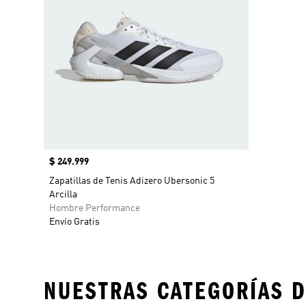
Precio
$ 249.999
Zapatillas de Tenis Adizero Ubersonic 5
Arcilla
Hombre Performance
Envío Gratis
NUESTRAS CATEGORÍAS D