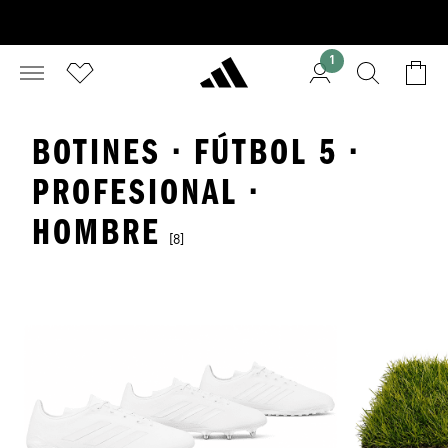
1
BOTINES · FÚTBOL 5 ·
PROFESIONAL ·
HOMBRE
[8]