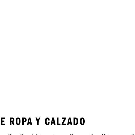
E ROPA Y CALZADO