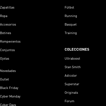
Zapatillas
Fútbol
Ropa
Running
Accesorios
Basquet
Botines
Training
Rompevientos
COLECCIONES
Conjuntos
Ojotas
Ultraboost
Stan Smith
Novedades
Adicolor
Outlet
Superstar
Black Friday
Originals
Cyber Monday
Forum
Cyber Days