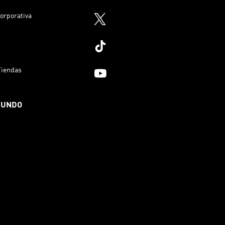
orporativa
Tiendas
MUNDO