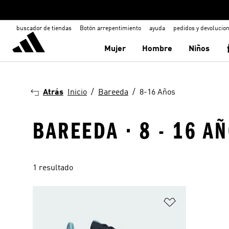
buscador de tiendas
Botón arrepentimiento
ayuda
pedidos y devolucio
Mujer
Hombre
Niños
Atrás
Inicio
Bareeda
8-16 Años
BAREEDA · 8 - 16 A
1 resultado
Añadir a la li